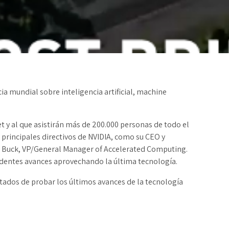
a mundial sobre inteligencia artificial, machine
t y al que asistirán más de 200.000 personas de todo el
s principales directivos de NVIDIA, como su CEO y
an Buck, VP/General Manager of Accelerated Computing.
dentes avances aprovechando la última tecnología.
tados de probar los últimos avances de la tecnología