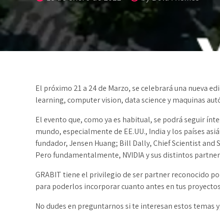
El próximo 21 a 24 de Marzo, se celebrará una nueva edi
learning, computer vision, data science y maquinas au
El evento que, como ya es habitual, se podrá seguir ínt
mundo, especialmente de EE.UU., India y los países asiát
fundador, Jensen Huang; Bill Dally, Chief Scientist a
Pero fundamentalmente, NVIDIA y sus distintos partne
GRABIT tiene el privilegio de ser partner reconocido p
para poderlos incorporar cuanto antes en tus proyectos c
No dudes en preguntarnos si te interesan estos temas y, 